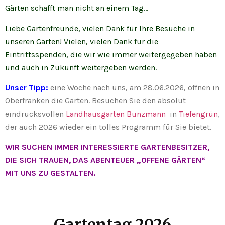
Gärten schafft man nicht an einem Tag…
Liebe Gartenfreunde, vielen Dank für Ihre Besuche in
unseren Gärten! Vielen, vielen Dank für die
Eintrittsspenden, die wir wie immer weitergegeben haben
und auch in Zukunft weitergeben werden.
Unser Tipp:
eine Woche nach uns, am 28.06.2026, öffnen in
Oberfranken die Gärten. Besuchen Sie den absolut
eindrucksvollen
Landhausgarten Bunzmann
in
Tiefengrün
,
der auch 2026 wieder ein tolles Programm für Sie bietet.
WIR SUCHEN IMMER INTERESSIERTE GARTENBESITZER,
DIE SICH TRAUEN, DAS ABENTEUER „OFFENE GÄRTEN“
MIT UNS ZU GESTALTEN.
Gartentag 2026