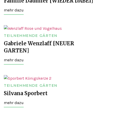
Familie Däumler [WIEDER DABEI]
mehr dazu
TEILNEHMENDE GÄRTEN
Gabriele Wenzlaff [NEUER
GARTEN]
mehr dazu
TEILNEHMENDE GÄRTEN
Silvana Sporbert
mehr dazu