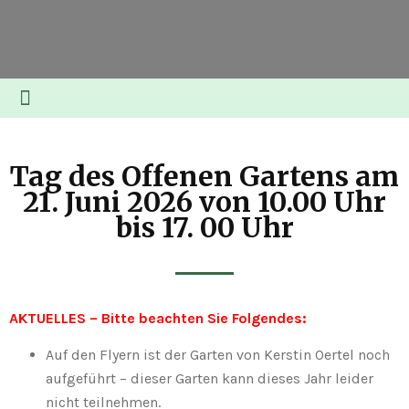
TEILNEHMENDE GÄRTEN
Tag des Offenen Gartens am
21. Juni 2026 von 10.00 Uhr
bis 17. 00 Uhr
AKTUELLES – Bitte beachten Sie Folgendes:
Auf den Flyern ist der Garten von Kerstin Oertel noch
aufgeführt – dieser Garten kann dieses Jahr leider
nicht teilnehmen.