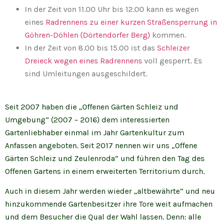
In der Zeit von 11.00 Uhr bis 12.00 kann es wegen
eines
Radrennens zu einer kurzen Straßensperrung in
Göhren-Döhlen (Dörtendorfer Berg)
kommen.
In der Zeit von 8.00 bis 15.00 ist das
Schleizer
Dreieck wegen eines Radrennens
voll gesperrt. Es
sind Umleitungen ausgeschildert.
Seit 2007 haben die „Offenen Gärten Schleiz und
Umgebung“ (2007 – 2016) dem interessierten
Gartenliebhaber einmal im Jahr Gartenkultur zum
Anfassen angeboten. Seit 2017 nennen wir uns „Offene
Gärten Schleiz und Zeulenroda“ und führen den Tag des
Offenen Gartens in einem erweiterten Territorium durch.
Auch in diesem Jahr werden wieder „altbewährte“ und neu
hinzukommende Gartenbesitzer ihre Tore weit aufmachen
und dem Besucher die Qual der Wahl lassen. Denn: alle