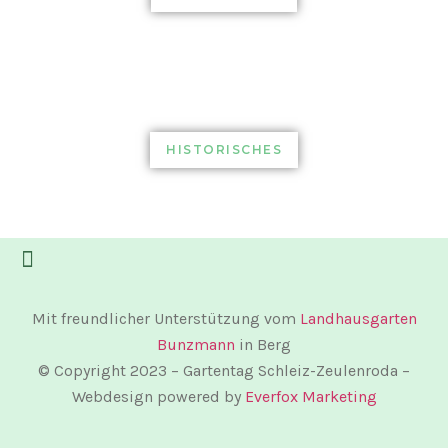
HISTORISCHES
TEILNEHMENDE GÄRTEN
Mit freundlicher Unterstützung vom
Landhausgarten
Bunzmann
in Berg
© Copyright 2023 – Gartentag Schleiz-Zeulenroda –
Webdesign powered by
Everfox Marketing