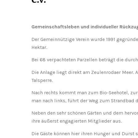
Gemeinschaftsleben und individueller Rückzu
Der Gemeinnützige Verein wurde 1991 gegründet
Hektar.
Bei 68 verpachteten Parzellen beträgt die durc
Die Anlage liegt direkt am Zeulenrodaer Meer.
Talsperre.
Nach rechts kommt man zum Bio-Seehotel, zur
man nach links, führt der Weg zum Strandbad d
Neben den sehr schönen Gärten und dem hervor
ihre äußerst engagierten Mitglieder aus.
Die Gäste können hier ihren Hunger und Durst s