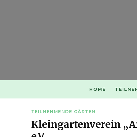
HOME
TEILNE
TEILNEHMENDE GÄRTEN
Kleingartenverein „
e.V.