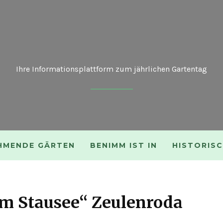
Ihre Informationsplattform zum jährlichen Gartentag
HMENDE GÄRTEN
BENIMM IST IN
HISTORIS
Am Stausee“ Zeulenroda