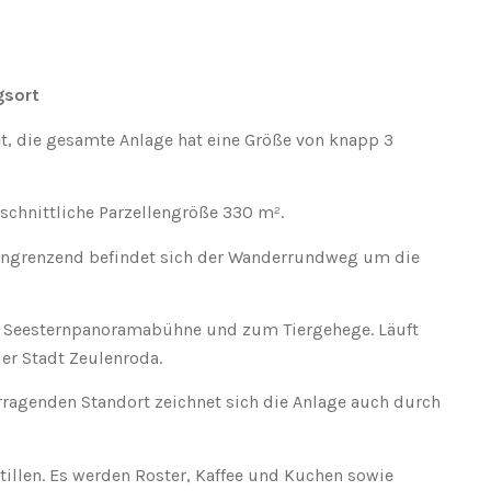
gsort
, die gesamte Anlage hat eine Größe von knapp 3
hschnittliche Parzellengröße 330 m².
 Angrenzend befindet sich der Wanderrundweg um die
 Seesternpanoramabühne und zum Tiergehege. Läuft
er Stadt Zeulenroda.
ragenden Standort zeichnet sich die Anlage auch durch
tillen. Es werden Roster, Kaffee und Kuchen sowie